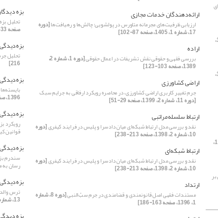
ی
بزه دیدگا
ارائه‌دهندگان خدمات مجازی
تحلیل بزه‌
ارزیابی ظرفیت‌های مجرمانه متاورس در پولشویی؛ چالش‌ها و رهیافت‌ها
[دوره
صفحه 33-47]
17، شماره 1، 1405، صفحه 87-102]
[دوره 2، شماره 2، 1390،
بزه‌دیدگی
اراده
تحلیل جرم
بررسی فقهی و حقوقی نقش تشریفات در اعمال حقوقی
[دوره 1، شماره 2،
216]
1389، صفحه 103-123]
[دوره 2، شماره 1،
بزه‌دیدگی
اراضی کشاورزی
بایسته‌های
جرم تغییر کاربری اراضی کشاورزی، در محاصره رویکرد ارفاقی به جرایم سبک
1396، صفحه 211-231]
[دوره 11، شماره 2، 1399، صفحه 29-51]
بزه‌دیدگی
ارتباط سلسله‌مراتبی
رویکرد بز
نقد و بررسی مدل ارتباط شبکه‌ای میان دادسرا و پلیس در فرایند کیفری
[دوره
قوانین کی
10، شماره 2، 1398، صفحه 213-238]
[دوره 15، شماره 1،
بزه‌دیدگی
ارتباط شبکه‌ای
سندرم بزه
نقد و بررسی مدل ارتباط شبکه‌ای میان دادسرا و پلیس در فرایند کیفری
[دوره
رسان به م
10، شماره 2، 1398، صفحه 213-238]
بر
بزه‌دیدگی
ارتداد
ترس والدی
مستندات فقهی اصل قانونمندی و قضامندی در جرم سب‌ّالنبی
[دوره 8، شماره
13، شماره 2، 1401، صفحه 297-326]
1، 1396، صفحه 163-186]
بزه دیدگی