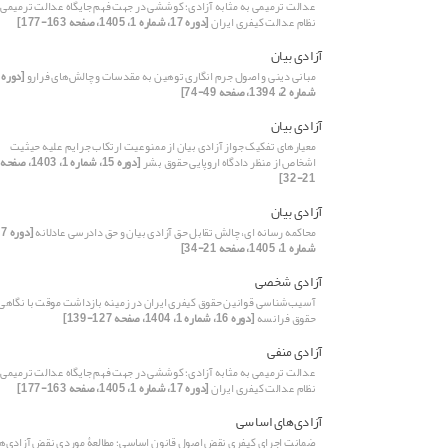
عدالت ترمیمی به مثابه آزادی؛ کوششی در جهت فهم جایگاه عدالت ترمیمی 
نظام عدالت کیفری ایران
[دوره 17، شماره 1، 1405، صفحه 163-177]
آزادی بیان
مبانی دینی و اصول جرم انگاری توهین به مقدسات و چالش‌های فرارو
شماره 2، 1394، صفحه 49-74]
آزادی بیان
معیارهای تفکیک جواز آزادی بیان از ممنوعیت ارتکاب جرایم علیه حیثیت
اشخاص از منظر دادگاه اروپایی حقوق بشر
[دوره 15، شماره 1، 1403، صفحه
21-32]
آزادی بیان
محاکمه رسانه ای، چالش تقابل حق آزادی بیان و حق دادرسی عادلانه
شماره 1، 1405، صفحه 21-34]
آزادی شخصی
آسیب‌شناسی قوانین حقوق کیفری ایران در زمینه بازداشت موقت با نگاهی 
حقوق فرانسه
[دوره 16، شماره 1، 1404، صفحه 127-139]
آزادی منفی
عدالت ترمیمی به مثابه آزادی؛ کوششی در جهت فهم جایگاه عدالت ترمیمی 
نظام عدالت کیفری ایران
[دوره 17، شماره 1، 1405، صفحه 163-177]
آزادی‌های اساسی
ضمانت اجرای کیفری نقض اصول قانون اساسی؛ مطالعۀ موردی نقض آزادی‌ها