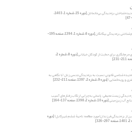
ن
دیده‌شناختی بزه‌دیدگی بی‌خانمانان
[دوره 15، شماره 1، 1403،
‌شناختی بزه‌دیدگی بیگانگان
[دوره 6، شماره 1، 1394، صفحه 195-
 جرم‌انگاری برای حمایت از کودکان خیابانی
[دوره 8، شماره 2،
ه‌دیده شناسی قانونی نسبت به بزه‌دیدگی جنسی زنان (با نگاهی به
فری و رویه قضایی)
[دوره 9، شماره 2، 1397، صفحه 211-232]
 دیدگی زیست محیطی: پاسخی به چرایی ارتکاب رفتارهای آسیب
نابع آب زیرزمینی
[دوره 10، شماره 2، 1398، صفحه 137-164]
ن از بزه‌دیدگی فرزندان(مورد مطالعه: ناحیۀ ششم شهرکابل)
[دوره