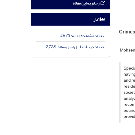
ارجاع به این مقاله
آمار
Crimes 
تعداد مشاهده مقاله:
4,573
تعداد دریافت فایل اصل مقاله:
2,728
Mohsen 
Specia
having
and re
reside
societ
analy
recomm
bounda
provid