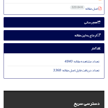
320.84 K
اصل مقاله
هم رسانی
ارجاع به این مقاله
آمار
تعداد مشاهده مقاله:
4,840
تعداد دریافت فایل اصل مقاله:
3,368
دسترسی سریع