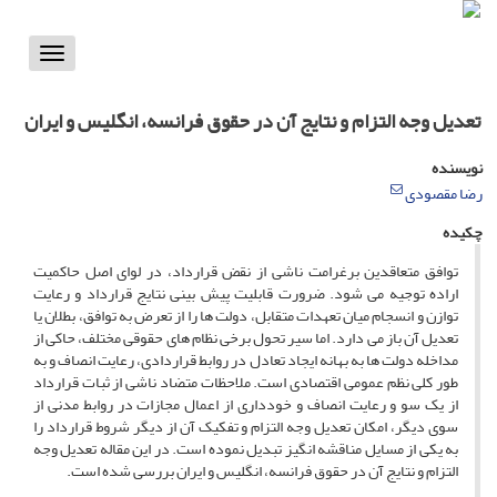
Toggle
vigation
تعدیل وجه التزام و نتایج آن در حقوق فرانسه، انگلیس و ایران
نویسنده
رضا مقصودی
چکیده
توافق متعاقدین برغرامت ناشی از نقض قرارداد، در لوای اصل حاکمیت
اراده توجیه می شود. ضرورت قابلیت پیش بینی نتایج قرارداد و رعایت
توازن و انسجام میان تعهدات متقابل، دولت ها را از تعرض به توافق، بطلان یا
تعدیل آن باز می دارد. اما سیر تحول برخی نظام های حقوقی مختلف، حاکی از
مداخله دولت ها به بهانه ایجاد تعادل در روابط قراردادی، رعایت انصاف و به
طور کلی نظم عمومی اقتصادی است. ملاحظات متضاد ناشی از ثبات قرارداد
از یک سو و رعایت انصاف و خودداری از اعمال مجازات در روابط مدنی از
سوی دیگر، امکان تعدیل وجه التزام و تفکیک آن از دیگر شروط قرارداد را
به یکی از مسایل مناقشه انگیز تبدیل نموده است. در این مقاله تعدیل وجه
التزام و نتایج آن در حقوق فرانسه، انگلیس و ایران بررسی شده است.