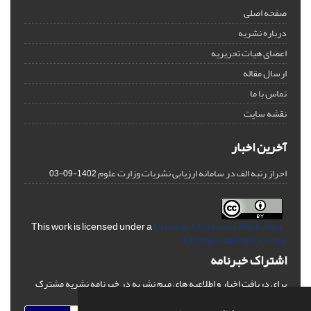
صفحه اصلی
درباره نشریه
اعضای هیات تحریریه
ارسال مقاله
تماس با ما
نقشه سایت
آخرین اخبار
احراز رتبه الف در سامانه ارزیابی نشریات وزارت علوم
1402-09-03
Creative Commons Attribution
This work is licensed under a
4.0 International License
اشتراک خبرنامه
برای دریافت اخبار و اطلاعیه های مهم نشریه در خبرنامه نشریه مشترک
شوید.