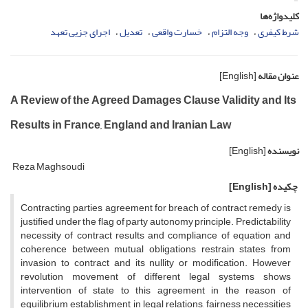
کلیدواژه‌ها
شرط کیفری
وجه التزام
خسارت واقعی
تعدیل
اجرای جزیی تعهد
عنوان مقاله
[English]
A Review of the Agreed Damages Clause Validity and Its
Results in France, England and Iranian Law
نویسنده
[English]
Reza Maghsoudi
چکیده
[English]
Contracting parties agreement for breach of contract remedy is
justified under the flag of party autonomy principle. Predictability
necessity of contract results and compliance of equation and
coherence between mutual obligations restrain states from
invasion to contract and its nullity or modification. However
revolution movement of different legal systems shows
intervention of state to this agreement in the reason of
equilibrium establishment in legal relations, fairness necessities