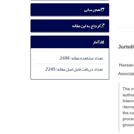
هم رسانی
ارجاع به این مقاله
آمار
Jurisdi
تعداد مشاهده مقاله:
2,686
Hassan 
تعداد دریافت فایل اصل مقاله:
2,245
Associat
The mu
author
Intern
(terro
the c
proces
ground