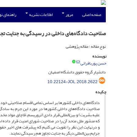
صفحه اصلی
مرور
اطلاعات نشریه
راهنمای ن
صلاحیت دادگاه‌های داخلی در رسیدگی به جنایت تجا
نوع مقاله : مقاله پژوهشی
نویسنده
حسن پوربافرانی
دانشیار گروه حقوق دانشگاه اصفهان
10.22124/JOL.2018.2622
چکیده
دادگاه‌های داخلی کشورها بر اساس تمامی اقسام صلاحیتی خود (
صلاحیت دادگاه‌های داخلی کشورها در مورد این جرم به سادگی 
علیه بشریت) و بین‌المللی قرار دادی (تروریسم، قاچاق مواد مخد
که منشور ملل متحد آن را در صلاحیت شورای امنیت قرار داده ا
و درنهایت این نظر را تقویت می کنیم که پیشرفت های اخیر حقوق
جرایم بین‌المللی دیگر به جنایت تجاوز هم رسیدگی نمایند.