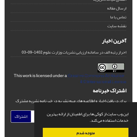
ارسال مقاله
تماس با ما
نقشه سایت
آخرین اخبار
احراز رتبه الف در سامانه ارزیابی نشریات وزارت علوم
1402-09-03
Creative Commons Attribution
This work is licensed under a
4.0 International License
اشتراک خبرنامه
برای دریافت اخبار و اطلاعیه های مهم نشریه در خبرنامه نشریه مشترک
شوید.
این وب سایت از کوکی ها برای اطمینان از ارائه بهترین
اشتراک
خدمات استفاده می کند.
متوجه شدم