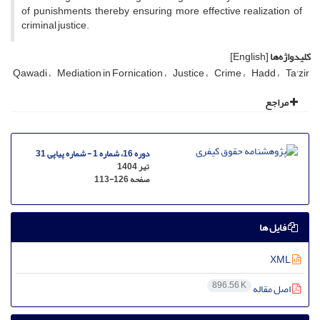
of punishments, thereby ensuring more effective realization of
criminal justice.
کلیدواژه‌ها
[English]
Qawadi
Mediation in Fornication
Justice
Crime
Hadd
Ta'zir
مراجع
دوره 16، شماره 1 - شماره پیاپی 31
تیر 1404
صفحه
113-126
فایل ها
XML
896.56 K
اصل مقاله