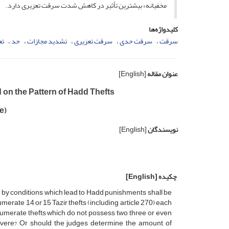
مخفیانه» بیشترین تأثیر در کاهش شدت سرقت تعزیری دارد.
کلیدواژه‌ها
سرقت
سرقت حدی
سرقت تعزیری
تشدید مجازات
حد
تع
عنوان مقاله
[English]
d on the Pattern of Hadd Thefts
e)
نویسندگان
[English]
چکیده
[English]
d by conditions which lead to Hadd punishments shall be
numerate 14 or 15 Tazir thefts (including article 270) each
 enumerate thefts which do not possess two, three or even
 severe? Or should the judges determine the amount of