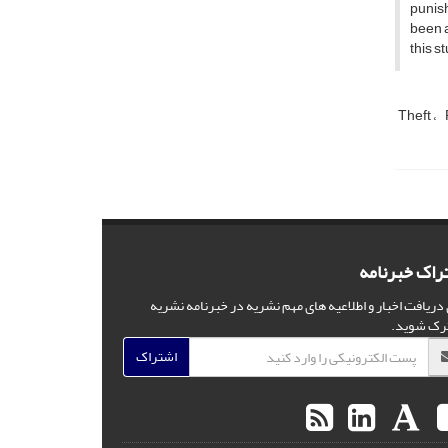
punish
been a
this s
Theft
راک خبرنامه
 دریافت اخبار و اطلاعیه های مهم نشریه در خبرنامه نشریه
رک شوید.
اشتراک