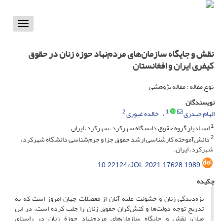
Toggle
vigation
نقش و جایگاه سازمان‌های مردم‌نهاد حوزه زنان در حقوق
کیفری ایران و افغانستان
نوع مقاله : مقاله پژوهشی
نویسندگان
2
1
الهام حیدری
خالده غیوری
1
استادیار گروه حقوق دانشگاه شهرکرد، شهرکرد، ایران
2
دانش‌آموخته کارشناسی ارشد حقوق جزا و جرم‌شناسی دانشگاه شهرکرد،
شهرکرد، ایران.
10.22124/JOL.2021.17628.1989
چکیده
بزه‌دیدگی زنان و خشونت علیه آنان از معضلات جهان امروز است که به
تدریج توجه دولت‌ها و کنش‌گران حقوق زنان را جلب کرده است. در این
میان، نقش و جایگاه سازمان‌های مردم‌نهاد حوزة زنان در راستای