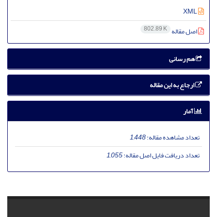
XML
802.89 K
اصل مقاله
هم رسانی
ارجاع به این مقاله
آمار
تعداد مشاهده مقاله:
1,448
تعداد دریافت فایل اصل مقاله:
1,055