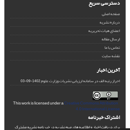
دسترسی سریع
صفحه اصلی
درباره نشریه
اعضای هیات تحریریه
ارسال مقاله
تماس با ما
نقشه سایت
آخرین اخبار
احراز رتبه الف در سامانه ارزیابی نشریات وزارت علوم
1402-09-03
Creative Commons Attribution
This work is licensed under a
4.0 International License
اشتراک خبرنامه
برای دریافت اخبار و اطلاعیه های مهم نشریه در خبرنامه نشریه مشترک