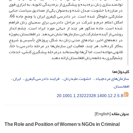
توانمندسازی زنان بزه‌دیده و پیشگیری از بزه‌دیدگی ثانویه، به ابزاری قوی
در مبارزه با خشونت، مبدل شده و به‌عنوان یکی از مصادیق سیاست جنایی
مشارکتی جلوه‌گر شده است. در دادرسی کیفری ایران با وضع ماده 66،
امکان اعلام جرم و شرکت در مراحل دادرسی برای سمن­های زنان فراهم
شده است. ماده مذکور هر چند از جهاتی مورد ایراد است، چشم انداز
روشنی از آینده مشارکت این سازمان‌ها نشان می‌دهد. در افغانستان به‌ویژه
در دهه‌های اخیر، نهادهای مدنی زنان به شکل پروژه‌ای تأسیس و شروع
به‌کار کرده‌اند. هر چند، فعالیت این سازمان‌ها در مرحله دادرسی با خلاء
قانونی مواجه است، اما آن‌ها توانسته‌اند درمرحله پیشگیری کنشی، خدمات
چشم‌گیری به جامعه زنان افغانستان ارائه دهند.
کلیدواژه‌ها
سازمان‌های مردم‌نهاد
خشونت علیه زنان
فرایند دادرسی کیفری
ایران
افغانستان
20.1001.1.23222328.1400.12.2.5.8
عنوان مقاله
[English]
The Role and Position of Women's NGOs in Criminal