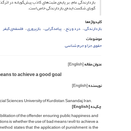
بازدارندگی عام، بر پایه‌ی مثبت‌هایِ کاذبِ پیش‌گویانه در اثر
گویای شکست ایده‌ی بازدارندگی خاص است.
کلیدواژه‌ها
بازدارندگی
درد و رنج
پیامدگرایی
بازپروری
فلسفه‌ی کیفر
موضوعات
حقوق جزا و جرم شناسی
عنوان مقاله
[English]
means to achieve a good goal
نویسنده
[English]
al Sciences, University of Kurdistan, Sanandaj, Iran.
چکیده
[English]
ilitation of the offender, ensuring public happiness, and
ions is whether the use of bad means (evil) to achieve a
l method, states that the application of punishment is the