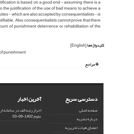
ustification is based on a good end - assuming there is a
to the justification of the use of bad means to achieve a
ies - which are also accepted by consequentialists - is
ustifiable. Also, consequentialists cannot prove that there
ount of punishment deterrence or rehabilitation of the
کلیدواژه‌ها
[English]
of punishment
مراجع
دسترسی سریع
آخرین اخبار
صفحه اصلی
احراز رتبه الف در سامانه ا
علوم
1402-09-03
درباره نشریه
اعضای هیات تحریریه