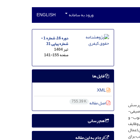
ورود به سامانه
ENGLISH
دوره 16، شماره 1 -
شماره پیاپی 31
تیر 1404
صفحه
141-155
فایل ها
XML
755.39 K
اصل مقاله
ن پرسش
وصیفی-
خوب- و
هم رسانی
 وظایف
اِعمال
ب برای
ارجاع به این مقاله