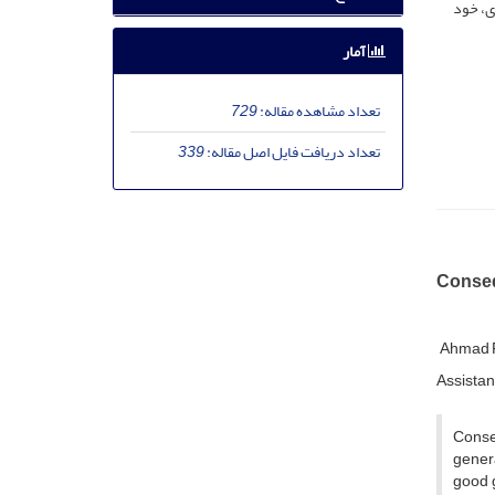
ی، خود
آمار
تعداد مشاهده مقاله:
729
تعداد دریافت فایل اصل مقاله:
339
Consequ
Ahmad F
Assistan
Conseq
genera
good g