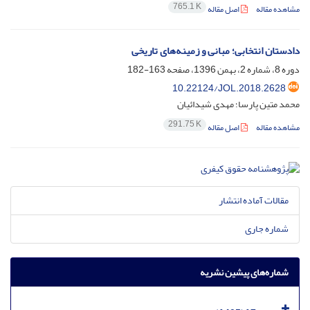
765.1 K
مشاهده مقاله
اصل مقاله
دادستان انتخابی؛ مبانی و زمینه‌های تاریخی
دوره 8، شماره 2، بهمن 1396، صفحه
163-182
10.22124/JOL.2018.2628
محمد متین پارسا؛ مهدی شیدائیان
291.75 K
مشاهده مقاله
اصل مقاله
مقالات آماده انتشار
شماره جاری
شماره‌های پیشین نشریه