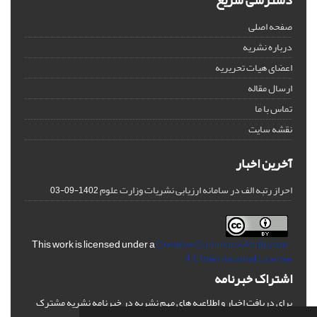
دسترسی سریع
صفحه اصلی
درباره نشریه
اعضای هیات تحریریه
ارسال مقاله
تماس با ما
نقشه سایت
آخرین اخبار
احراز رتبه الف در سامانه ارزیابی نشریات وزارت علوم
1402-09-03
Creative Commons Attribution
This work is licensed under a
4.0 International License
اشتراک خبرنامه
برای دریافت اخبار و اطلاعیه های مهم نشریه در خبرنامه نشریه مشترک
شوید.