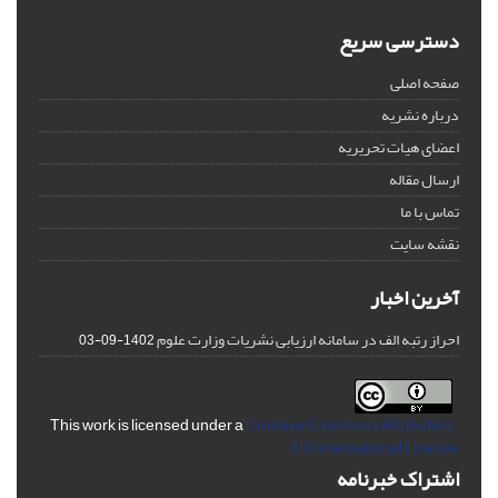
دسترسی سریع
صفحه اصلی
درباره نشریه
اعضای هیات تحریریه
ارسال مقاله
تماس با ما
نقشه سایت
آخرین اخبار
احراز رتبه الف در سامانه ارزیابی نشریات وزارت علوم
1402-09-03
Creative Commons Attribution
This work is licensed under a
4.0 International License
اشتراک خبرنامه