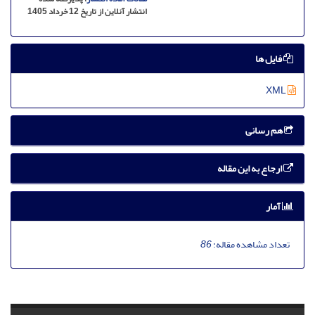
انتشار آنلاین از تاریخ 12 خرداد 1405
فایل ها
XML
هم رسانی
ارجاع به این مقاله
آمار
تعداد مشاهده مقاله:
86