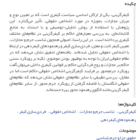
چکیده
کیفرگزینی، یکی از ارکان اساسی سیاست کیفری است که بر تعیین نوع و
میزان مجازات، به‌ویژه در مورد اشخاص حقوقی، تأثیر می‌گذارد. این
پژوهش با استفاده از روش تحلیلی-توصیفی و با استناد به منابع
کتابخانه‌ای، به بررسی معیارهای حاکم بر کیفرگزینی در نظام‌های مختلف
کیفری پرداخته است. در این راستا، اصولی همچون تناسب جرم و مجازات،
تعیین کیفر ثابت و معیّن، فردی‌سازی کیفر و رهنمودهای کیفردهی در ارتباط
با اشخاص حقوقی تحلیل شده‌اند. یافته‌های تحقیق نشان می‌دهد که در
نظام حقوقی ایران با توجه به نوظهور بودن موضوع، تکیه بر رویکرد سنتی
حاکم بر مجازات و روح فردگرایی حاکم بر قوانین کیفری داخلی می‌توان گفت
رویکرد جرم‌محور بر فرایند کیفرگزینی اشخاص حقوقی حاکم است اما در
مقابل، بررسی تطبیقی با سایر نظام‌های حقوقی نشان می‌دهد که نظام‌های
حقوقی انگلستان با فاصله گرفتن از رویکرد جرم محور، از سایر نظام‌های
کیفر گزینی مانند الگوی رهنمود محور بهره جسته‌اند.
کلیدواژه‌ها
کیفرگزینی
تناسب جرم و مجازات
اشخاص حقوقی
فردی‌سازی کیفر
رهنمودهای کیفردهی
موضوعات
حقوق جزا و جرم شناسی