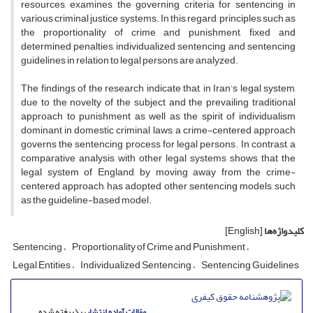
resources, examines the governing criteria for sentencing in
various criminal justice systems. In this regard, principles such as
the proportionality of crime and punishment, fixed and
determined penalties, individualized sentencing, and sentencing
guidelines in relation to legal persons are analyzed.
The findings of the research indicate that, in Iran’s legal system,
due to the novelty of the subject and the prevailing traditional
approach to punishment as well as the spirit of individualism
dominant in domestic criminal laws, a crime-centered approach
governs the sentencing process for legal persons. In contrast, a
comparative analysis with other legal systems shows that the
legal system of England, by moving away from the crime-
centered approach, has adopted other sentencing models, such
as the guideline-based model.
کلیدواژه‌ها
[English]
Sentencing
Proportionality of Crime and Punishment
Legal Entities
Individualized Sentencing
Sentencing Guidelines
مقالات آماده انتشار
، پذیرفته شده