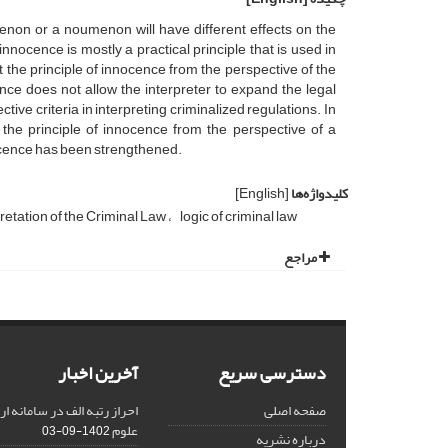
enon or a noumenon will have different effects on the
 innocence is mostly a practical principle that is used in
t the principle of innocence from the perspective of the
e does not allow the interpreter to expand the legal
ive criteria in interpreting criminalized regulations. In
t the principle of innocence from the perspective of a
nocence has been strengthened.
کلیدواژه‌ها
[English]
retation of the Criminal Law
logic of criminal law
مراجع
دسترسی سریع
آخرین اخبار
صفحه اصلی
احراز رتبه الف در سامانه ا
علوم
1402-09-03
درباره نشریه