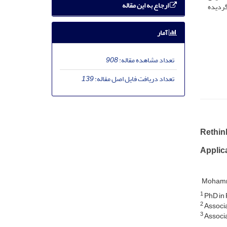
ارجاع به این مقاله
گردیده
آمار
تعداد مشاهده مقاله:
908
تعداد دریافت فایل اصل مقاله:
139
Rethin
Applica
Mohamm
1
PhD in P
2
Associat
3
Associat