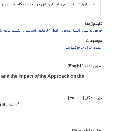
کیفی (رویکرد توصیفی – تحلیلی)، این فرضیه که نگاه به اصل برا
است.
کلیدواژه‌ها
فرض برائت
انسان نومن
اصل 37 قانون اساسی
تفسیر قانون 
موضوعات
حقوق جزا و جرم شناسی
عنوان مقاله
[English]
 and the Impact of the Approach on the
نویسندگان
[English]
3
i Shahabi
چکیده
[English]