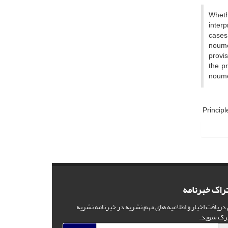
Wheth
interp
cases 
noume
provis
the pr
noumen
Principl
راک خبرنامه
 دریافت اخبار و اطلاعیه های مهم نشریه در خبرنامه نشریه
رک شوید.