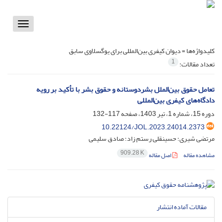
Toggle
vigation
کلیدواژه‌ها =
دیوان کیفری بین‌المللی برای یوگسلاوی سابق
1
تعداد مقالات:
تعامل حقوق بین‌الملل بشردوستانه و حقوق بشر با تأکید بر رویه
دادگاه‌های کیفری بین‌المللی
دوره 15، شماره 1، تیر 1403، صفحه
117-132
10.22124/JOL.2023.24014.2373
مرتضی شیری؛ حسینقلی رستم زاد؛ صادق سلیمی
909.28 K
مشاهده مقاله
اصل مقاله
مقالات آماده انتشار