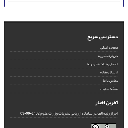
دسترسی سریع
صفحه اصلی
درباره نشریه
اعضای هیات تحریریه
ارسال مقاله
تماس با ما
نقشه سایت
آخرین اخبار
احراز رتبه الف در سامانه ارزیابی نشریات وزارت علوم
1402-09-03