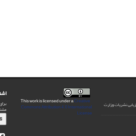
اشت
Creative
This work is licensed under a
برای
رزیابی نشریات وزارت
Commons Attribution 4.0 International
مشت
License