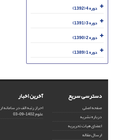
دوره 4 (1392)
دوره 3 (1391)
دوره 2 (1390)
دوره 1 (1389)
دسترسی سریع
آخرین اخبار
صفحه اصلی
احراز رتبه الف در سامانه ا
علوم
1402-09-03
درباره نشریه
اعضای هیات تحریریه
ارسال مقاله