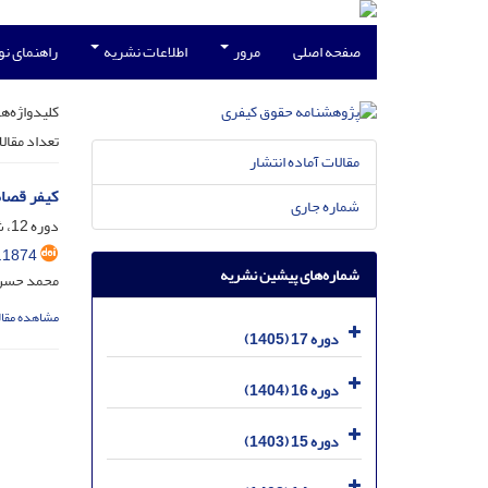
صفحه اصلی
مرور
اطلاعات نشریه
راهنمای ن
کلیدواژه‌ها
تعداد مقال
مقالات آماده انتشار
کیفر قصاص
شماره جاری
دوره 12، شماره 1، تیر 1400، صفحه
.1874
شماره‌های پیشین نشریه
محمد حسن 
مشاهده مقال
دوره 17 (1405)
دوره 16 (1404)
دوره 15 (1403)