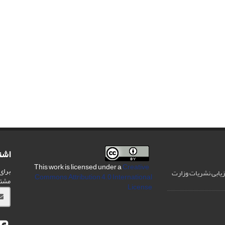
اشت
Creative
This work is licensed under a
برای
رزیابی نشریات وزارت
Commons Attribution 4.0 International
مشت
License