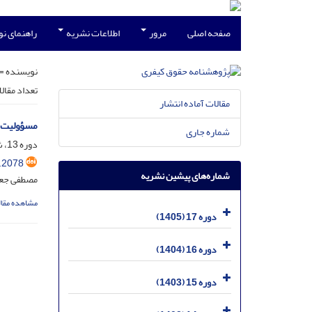
صفحه اصلی
مرور
اطلاعات نشریه
راهنمای ن
نویسنده =
تعداد مقال
مقالات آماده انتشار
مسؤولیت ک
شماره جاری
دوره 13، شماره 2، دی 1401، صفحه
.2078
شماره‌های پیشین نشریه
مصطفی جعف
مشاهده مقال
دوره 17 (1405)
دوره 16 (1404)
دوره 15 (1403)