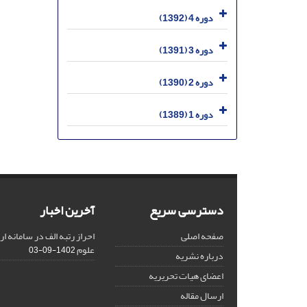
دوره 4 (1392)
دوره 3 (1391)
دوره 2 (1390)
دوره 1 (1389)
دسترسی سریع
آخرین اخبار
صفحه اصلی
احراز رتبه الف در سامانه ا
علوم
1402-09-03
درباره نشریه
اعضای هیات تحریریه
ارسال مقاله