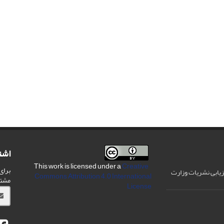
اشت
Creative
This work is licensed under a
برای
رزیابی نشریات وزارت
Commons Attribution 4.0 International
مشت
License