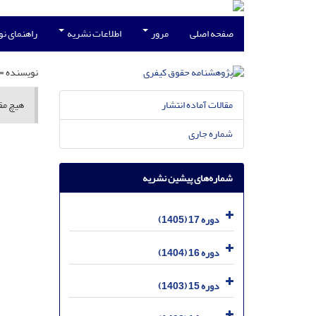
صفحه اصلی
مرور
اطلاعات نشریه
راهنمای ن
نویسنده =
مقالات آماده انتشار
هیچ مقا
شماره جاری
شماره‌های پیشین نشریه
دوره 17 (1405)
دوره 16 (1404)
دوره 15 (1403)