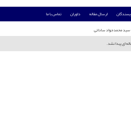
ویسندگان
ارسال مقاله
داوران
تماس با ما
سید محمدجواد ساداتی
له ای پیدا نشد.