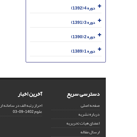
دوره 4 (1392)
دوره 3 (1391)
دوره 2 (1390)
دوره 1 (1389)
دسترسی سریع
آخرین اخبار
صفحه اصلی
احراز رتبه الف در سامانه ا
علوم
1402-09-03
درباره نشریه
اعضای هیات تحریریه
ارسال مقاله