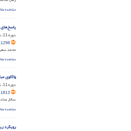
مشاهده مقال
پاسخ‌های ج
دوره 11، شماره 1، مرداد 1399، صفحه
.1298
محمد سعید
مشاهده مقال
واکاوی مب
دوره 11، شماره 2، دی 1399، صفحه
.1813
سالار صادق
مشاهده مقال
رویکرد ری