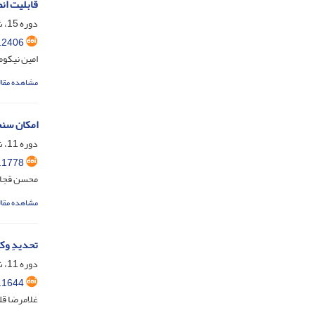
قابلیت ان
دوره 15، شماره 1، تیر 1403، صفحه
.2406
امین نیکو
مشاهده مقال
امکان سنج
دوره 11، شماره 2، دی 1399، صفحه
.1778
محسن قجا
مشاهده مقال
تحدیدِ وک
دوره 11، شماره 1، مرداد 1399، صفحه
.1644
غلامرضا قل