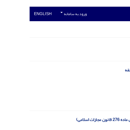
ورود به سامانه
ENGLISH
قه
اسلامی)