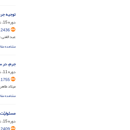
توجیه جرم‌
دوره 15، شماره 1، تیر 1403، صفحه
.2436
عبد الغنی
مشاهده مقال
جرم، در س
دوره 11، شماره 1، مرداد 1399، صفحه
.1755
میلاد طاهر
مشاهده مقال
مسئولیّت 
دوره 15، شماره 1، تیر 1403، صفحه
.2409