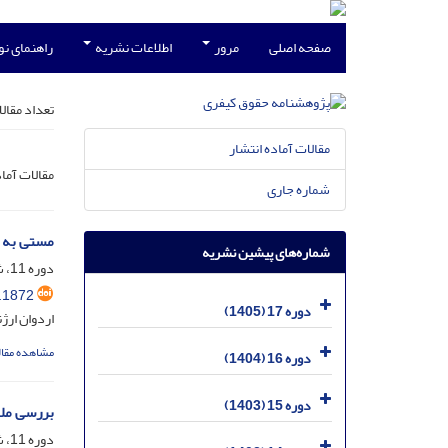
صفحه اصلی
مرور
اطلاعات نشریه
راهنمای ن
تعداد مقال
مقالات آماده انتشار
مقالات آما
شماره جاری
مستی به م
شماره‌های پیشین نشریه
دوره 11، شماره 2، دی 1399، صفحه
.1872
دوره 17 (1405)
اردوان ار
مشاهده مقال
دوره 16 (1404)
دوره 15 (1403)
بررسی ملاک‌
دوره 11، شماره 1، مرداد 1399، صفحه