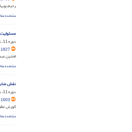
رحیم نوبها
مشاهده مقال
مسئولیت 
دوره 11، شماره 2، دی 1399، صفحه
.1827
افشین عبدا
مشاهده مقال
نقش ضابطا
دوره 11، شماره 1، مرداد 1399، صفحه
.1603
کورش عظیم
مشاهده مقال