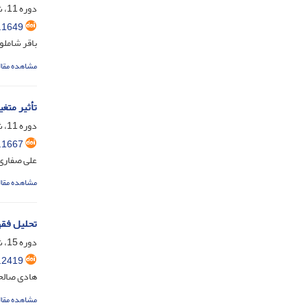
دوره 11، شماره 1، مرداد 1399، صفحه
.1649
باقر شاملو
مشاهده مقال
تأثیر متغ
دوره 11، شماره 2، دی 1399، صفحه
.1667
علی صفاری
مشاهده مقال
تحلیل فقه
دوره 15، شماره 1، تیر 1403، صفحه
.2419
هادی صالح
مشاهده مقال