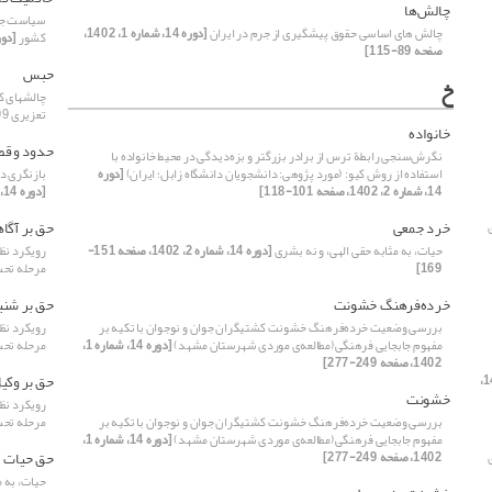
چالش‌ها
سیاست جنا
چالش های اساسی حقوق پیشگیری از جرم در ایران
[دوره 14، شماره 1، 1402،
کشور
[دوره 14، شماره 2، 02
صفحه 89-115]
حبس
خ
چالشهای ک
تعزیری 1399
خانواده
حدود و ق
نگرش‌سنجی رابطة ترس از برادر بزرگتر و بزه‌دیدگی در محیط خانواده با
استفاده از روش کیو: (مورد پژوهی: دانشجویان دانشگاه زابل؛ ایران)
[دوره
بازنگری د
14، شماره 2، 1402، صفحه 101-118]
[دوره 14، شماره 1، 1402، صفحه 197-219]
خرد جمعی
حق‌ بر آگاه
حیات، به مثابه حقی الهی، و نه بشری
[دوره 14، شماره 2، 1402، صفحه 151-
رویکرد نظ
169]
مرحله تحت
خرده‌فرهنگ خشونت
حق بر شن
بررسی وضعیت خرده‌فرهنگ خشونت کشتیگران جوان و نوجوان با تکیه بر
رویکرد نظ
مفهوم جابجایی فرهنگی(مطالعه‌ی موردی شهرستان مشهد)
[دوره 14، شماره 1،
مرحله تحت
1402، صفحه 249-277]
حق بر وکی
[دوره 14، شماره 1، 1402،
خشونت
رویکرد نظ
بررسی وضعیت خرده‌فرهنگ خشونت کشتیگران جوان و نوجوان با تکیه بر
مرحله تحت
مفهوم جابجایی فرهنگی(مطالعه‌ی موردی شهرستان مشهد)
[دوره 14، شماره 1،
حق حیات
1402، صفحه 249-277]
حیات، به م