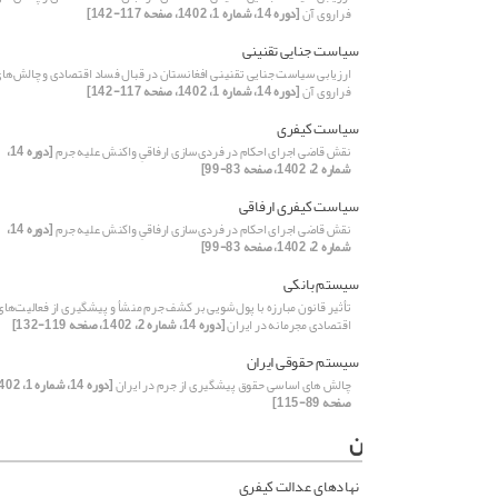
فراروی آن
[دوره 14، شماره 1، 1402، صفحه 117-142]
سیاست جنایی تقنینی
ارزیابی سیاست جنایی تقنینی افغانستان در قبال فساد اقتصادی و چالش‌ها
فراروی آن
[دوره 14، شماره 1، 1402، صفحه 117-142]
سیاست کیفری
نقش قاضی اجرای احکام در فردی‌سازی ارفاقیِ واکنش علیه جرم
[دوره 14،
شماره 2، 1402، صفحه 83-99]
سیاست کیفری ارفاقی
نقش قاضی اجرای احکام در فردی‌سازی ارفاقیِ واکنش علیه جرم
[دوره 14،
شماره 2، 1402، صفحه 83-99]
سیستم بانکی
تأثیر قانون مبارزه با پول‌شویی بر کشف جرم منشأ و پیشگیری از فعالیت‌های
اقتصادی مجرمانه در ایران
[دوره 14، شماره 2، 1402، صفحه 119-132]
سیستم حقوقی ایران
چالش های اساسی حقوق پیشگیری از جرم در ایران
صفحه 89-115]
ن
نهادهای عدالت کیفری