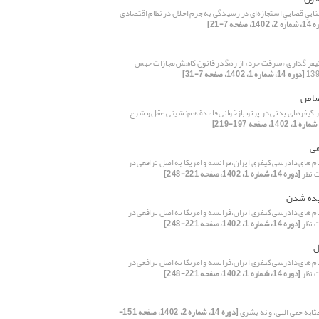
ییِ قضاییِ استجازه‌ای در رسیدگی به جرم اخلال در نظام اقتصادی
14، صفحه 7-21]
یفر گذاری «سرقت‌ خرد» از رهگذر قانون کاهش مجازات حبس
[دوره 14، شماره 1، 1402، صفحه 7-31]
صاص
ر کیفرهای بدنی در پرتو بازخوانی قاعدة هم‌نشینی عقل و شرع
ی‌
ام های دادرسی کیفری ایران،فرانسه و امریکا به اصل ترافعی در
 نظر
[دوره 14، شماره 1، 1402، صفحه 221-248]
یده شدن
ام های دادرسی کیفری ایران،فرانسه و امریکا به اصل ترافعی در
 نظر
[دوره 14، شماره 1، 1402، صفحه 221-248]
ل
ام های دادرسی کیفری ایران،فرانسه و امریکا به اصل ترافعی در
 نظر
[دوره 14، شماره 1، 1402، صفحه 221-248]
ثابه حقی الهی، و نه بشری
[دوره 14، شماره 2، 1402، صفحه 151-