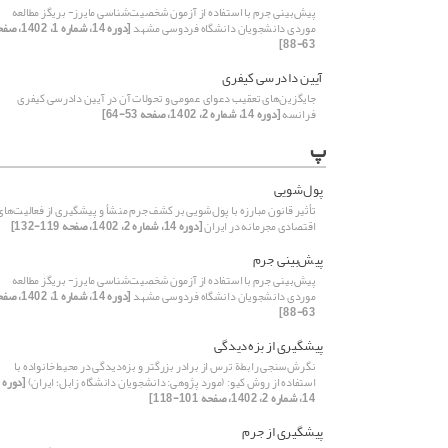
پیش‌بینی جرم با استفاده از آزمون شخصیت‌شناسی مایرز- بریگز مطالعه
موردی دانشجویان دانشگاه فردوسی مشهد
[دوره 14، شماره 1، 02
63-88]
آیین دادرسی کیفری
جایگزین‌های تعقیب دعوای عمومی و تحولات آن در آیین دادرسی کیفری
فرانسه
[دوره 14، شماره 2، 1402، صفحه 53-64]
پ
پول‌شویی
تأثیر قانون مبارزه با پول‌شویی بر کشف جرم منشأ و پیشگیری از فعالیت‌های
اقتصادی مجرمانه در ایران
[دوره 14، شماره 2، 1402، صفحه 119-132]
پیش‌بینی جرم
پیش‌بینی جرم با استفاده از آزمون شخصیت‌شناسی مایرز- بریگز مطالعه
موردی دانشجویان دانشگاه فردوسی مشهد
[دوره 14، شماره 1، 02
63-88]
پیشگیری از بزه‌دیدگی
نگرش‌سنجی رابطة ترس از برادر بزرگتر و بزه‌دیدگی در محیط خانواده با
استفاده از روش کیو: (مورد پژوهی: دانشجویان دانشگاه زابل؛ ایران)
[دوره
14، شماره 2، 1402، صفحه 101-118]
پیشگیری از جرم