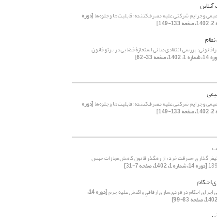
آنلاین
یمی و جرایم شرکتی علیه مصرف‌کننده؛ قابلیت‌ها و جلوه‌ها
[دوره
نظام
اقانونی: بررسی انتقادی مبانی استجازۀ قضایی در پرتو قانون
ره 1، 1402، صفحه 33-62]
یمی
یمی و جرایم شرکتی علیه مصرف‌کننده؛ قابلیت‌ها و جلوه‌ها
[دوره
ت
یفر گذاری «سرقت‌ خرد» از رهگذر قانون کاهش مجازات حبس
[دوره 14، شماره 1، 1402، صفحه 7-31]
ی احکام
اجرای احکام در فردی‌سازی ارفاقیِ واکنش علیه جرم
[دوره 14،
یر