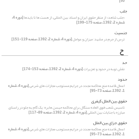
50]
جلب
«جلب شاهد» از منظر حقوق ایران و اسناد بین المللی، از هست ها تا بایدها
[دوره 4،
شماره 2، 1392، صفحه 175-199]
جنسیت
ترس از جرم در مشهد: میزان و عوامل
[دوره 4، شماره 2، 1392، صفحه 119-151]
ح
حد
نقش توبه در حدود و تعزیرات
[دوره 4، شماره 2، 1392، صفحه 153-174]
حدود
اعمال قاعده منع محاکمه مجدد در جرایم مستوجب مجازات های شرعی
[دوره 4، شماره
1، 1392، صفحه 73-95]
حقوق بین الملل کیفری
تاسیس شعب فوق العاده سنگال برای محاکمه حیسن هابره: یک گام به جلو در راستای
مبارزه با جنایات بین المللی
[دوره 4، شماره 2، 1392، صفحه 89-117]
حقوق جزای بین الملل
اعمال قاعده منع محاکمه مجدد در جرایم مستوجب مجازات های شرعی
[دوره 4، شماره
1، 1392، صفحه 73-95]