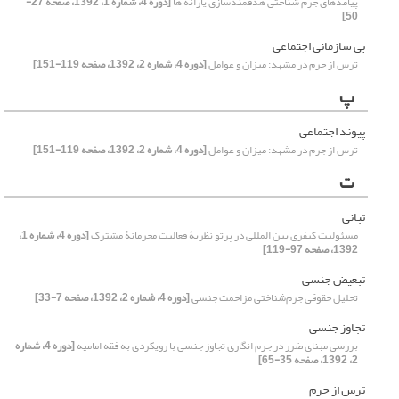
پیامدهای جرم شناختی هدفمندسازی یارانه ها
[دوره 4، شماره 1، 1392، صفحه 27-
50]
بی سازمانی اجتماعی
ترس از جرم در مشهد: میزان و عوامل
[دوره 4، شماره 2، 1392، صفحه 119-151]
پ
پیوند اجتماعی
ترس از جرم در مشهد: میزان و عوامل
[دوره 4، شماره 2، 1392، صفحه 119-151]
ت
تبانی
مسئولیت کیفری بین المللی در پرتو نظریۀ فعالیت مجرمانۀ مشترک
[دوره 4، شماره 1،
1392، صفحه 97-119]
تبعیض جنسی
تحلیل حقوقی جرم‌شناختی مزاحمت جنسی
[دوره 4، شماره 2، 1392، صفحه 7-33]
تجاوز جنسی
بررسی مبنای ضرر در جرم انگاریِ تجاوز جنسی با رویکردی به فقه امامیه
[دوره 4، شماره
2، 1392، صفحه 35-65]
ترس از جرم