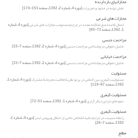
مجازاتهای بازدارنده
نقش توبه در حدود و تعزیرات
[دوره 4، شماره 2، 1392، صفحه 153-174]
مجازات های شرعی
اعمال قاعده منع محاکمه مجدد در جرایم مستوجب مجازات های شرعی
[دوره 4، شماره
1، 1392، صفحه 73-95]
مزاحمت جنسی
تحلیل حقوقی جرم‌شناختی مزاحمت جنسی
[دوره 4، شماره 2، 1392، صفحه 7-33]
مزاحمت خیابانی
تحلیل حقوقی جرم‌شناختی مزاحمت جنسی
[دوره 4، شماره 2، 1392، صفحه 7-33]
مسئولیت
مسئولیت کیفری بین المللی در پرتو نظریۀ فعالیت مجرمانۀ مشترک
[دوره 4، شماره 1،
1392، صفحه 97-119]
مسئولیت کیفری
نمودهای جزایی دیگر آزاری
[دوره 4، شماره 1، 1392، صفحه 51-72]
مسئولیت کیفری
رابطه سببیت در جرایم علیه اشخاص ناشی از انتقال ویروس ایدز
[دوره 4، شماره 1،
1392، صفحه 7-26]
مطلع