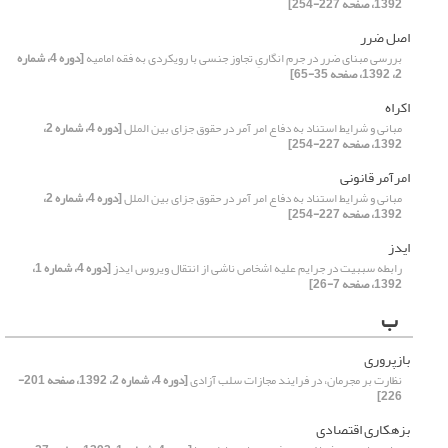
1392، صفحه 227-254]
اصل ضرر
بررسی مبنای ضرر در جرم انگاریِ تجاوز جنسی با رویکردی به فقه امامیه
[دوره 4، شماره
2، 1392، صفحه 35-65]
اکراه
مبانی و شرایط استناد به دفاع امر آمر در حقوق جزای بین الملل
[دوره 4، شماره 2،
1392، صفحه 227-254]
امرآمر قانونی
مبانی و شرایط استناد به دفاع امر آمر در حقوق جزای بین الملل
[دوره 4، شماره 2،
1392، صفحه 227-254]
ایدز
رابطه سببیت در جرایم علیه اشخاص ناشی از انتقال ویروس ایدز
[دوره 4، شماره 1،
1392، صفحه 7-26]
ب
بازپروری
نظارت بر مجرمان، در فرایند مجازات سلب آزادی
[دوره 4، شماره 2، 1392، صفحه 201-
226]
بزهکاری اقتصادی