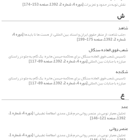
نقش توبه در حدود و تعزیرات
[دوره 4، شماره 2، 1392، صفحه 153-174]
ش
شاهد
«جلب شاهد» از منظر حقوق ایران و اسناد بین المللی، از هست ها تا بایدها
[دوره 4،
شماره 2، 1392، صفحه 175-199]
شعب فوق العاده سنگال
تاسیس شعب فوق العاده سنگال برای محاکمه حیسن هابره: یک گام به جلو در راستای
مبارزه با جنایات بین المللی
[دوره 4، شماره 2، 1392، صفحه 89-117]
شکنجه
تاسیس شعب فوق العاده سنگال برای محاکمه حیسن هابره: یک گام به جلو در راستای
مبارزه با جنایات بین المللی
[دوره 4، شماره 2، 1392، صفحه 89-117]
ع
عمد
تحلیل معیار نوعی در عنصر روانی جرم قتل عمدی (مطالعۀ تطبیقی)
[دوره 4، شماره 1،
1392، صفحه 121-146]
عنصر روانی
تحلیل معیار نوعی در عنصر روانی جرم قتل عمدی (مطالعۀ تطبیقی)
[دوره 4، شماره 1،