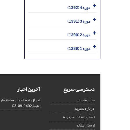
دوره 4 (1392)
دوره 3 (1391)
دوره 2 (1390)
دوره 1 (1389)
دسترسی سریع
آخرین اخبار
صفحه اصلی
احراز رتبه الف در سامانه ا
علوم
1402-09-03
درباره نشریه
اعضای هیات تحریریه
ارسال مقاله