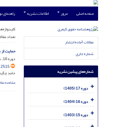
صفحه اصلی
مرور
اطلاعات نشریه
راهنمای ن
کلیدواژه‌ها
تعداد مقال
مقالات آماده انتشار
حمایت از 
شماره جاری
دوره 16، شماره 2، آذر 1404، صفحه
.2515
شماره‌های پیشین نشریه
حامد چگین
مشاهده مقال
دوره 17 (1405)
دوره 16 (1404)
دوره 15 (1403)