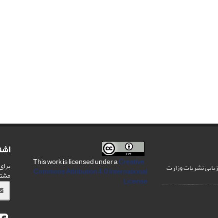
اشت
Creative
This work is licensed under a
برای
رزیابی نشریات وزارت
Commons Attribution 4.0 International
مشت
License