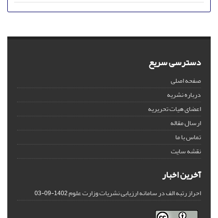
دسترسی سریع
صفحه اصلی
درباره نشریه
اعضای هیات تحریریه
ارسال مقاله
تماس با ما
نقشه سایت
آخرین اخبار
احراز رتبه الف در سامانه ارزیابی نشریات وزارت علوم
1402-09-03