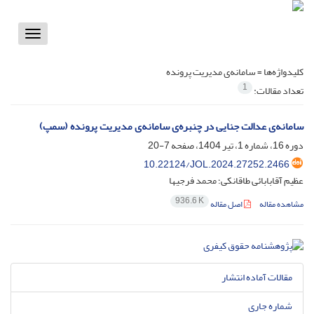
Toggle
vigation
کلیدواژه‌ها =
سامانه‌ی مدیریت پرونده
1
تعداد مقالات:
سامانه‌ی عدالت جنایی در چنبره‌ی سامانه‌ی مدیریت پرونده (سمپ)
دوره 16، شماره 1، تیر 1404، صفحه
7-20
10.22124/JOL.2024.27252.2466
عظیم آقابابائی طاقانکی؛ محمد فرجیها
936.6 K
مشاهده مقاله
اصل مقاله
مقالات آماده انتشار
شماره جاری