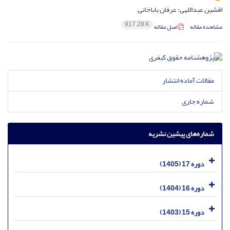
افشین عبداللهی؛ عرفان باباخانی
917.28 K
مشاهده مقاله
اصل مقاله
مقالات آماده انتشار
شماره جاری
شماره‌های پیشین نشریه
دوره 17 (1405)
دوره 16 (1404)
دوره 15 (1403)