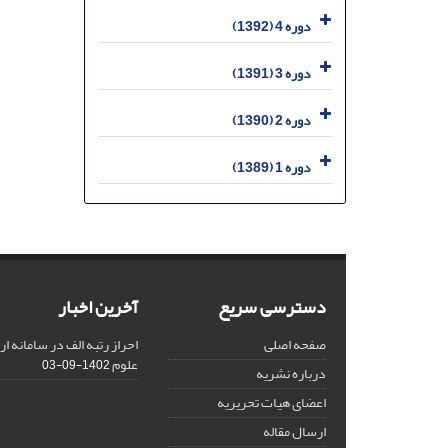
دوره 4 (1392)
دوره 3 (1391)
دوره 2 (1390)
دوره 1 (1389)
دسترسی سریع
آخرین اخبار
صفحه اصلی
احراز رتبه الف در سامانه ا
علوم
1402-09-03
درباره نشریه
اعضای هیات تحریریه
ارسال مقاله