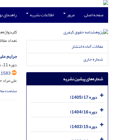
صفحه اصلی
مرور
اطلاعات نشریه
راهنمای ن
کلیدواژه‌ها
تعداد مقال
مقالات آماده انتشار
جرایم علی
شماره جاری
دوره 11، شماره 1، مرداد 1399، صفحه
.1583
شماره‌های پیشین نشریه
علی مراد 
مشاهده مقال
دوره 17 (1405)
دوره 16 (1404)
دوره 15 (1403)