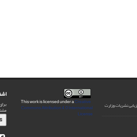
اشت
Creative
This work is licensed under a
برای
رزیابی نشریات وزارت
Commons Attribution 4.0 International
مشت
License