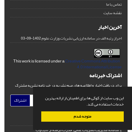
تماس با ما
نقشه سایت
آخرین اخبار
احراز رتبه الف در سامانه ارزیابی نشریات وزارت علوم
1402-09-03
Creative Commons Attribution
This work is licensed under a
4.0 International License
اشتراک خبرنامه
برای دریافت اخبار و اطلاعیه های مهم نشریه در خبرنامه نشریه مشترک
شوید.
این وب سایت از کوکی ها برای اطمینان از ارائه بهترین
اشتراک
خدمات استفاده می کند.
متوجه شدم
© سامانه مدیریت نشریات علمی.
قدرت گرفته از
سیناوب