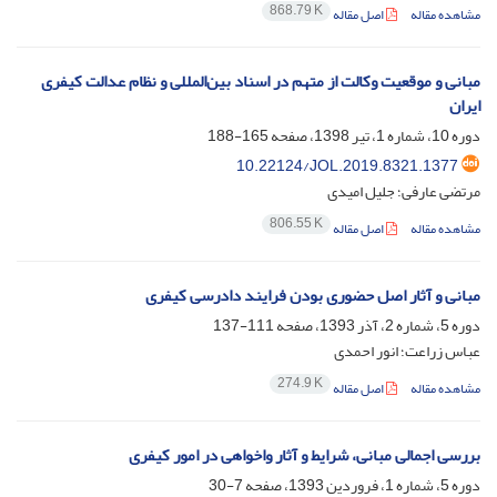
868.79 K
مشاهده مقاله
اصل مقاله
مبانی و موقعیت وکالت از متهم در اسناد بین‌المللی و نظام عدالت کیفری
ایران
دوره 10، شماره 1، تیر 1398، صفحه
165-188
10.22124/JOL.2019.8321.1377
مرتضی عارفی؛ جلیل امیدی
806.55 K
مشاهده مقاله
اصل مقاله
مبانی و آثار اصل حضوری بودن فرایند دادرسی کیفری
دوره 5، شماره 2، آذر 1393، صفحه
111-137
عباس زراعت؛ انور احمدی
274.9 K
مشاهده مقاله
اصل مقاله
بررسی اجمالی مبانی، شرایط و آثار واخواهی در امور کیفری
دوره 5، شماره 1، فروردین 1393، صفحه
7-30