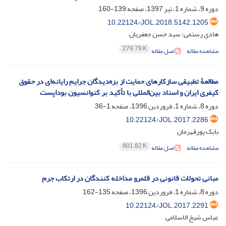
دوره 9، شماره 1، تیر 1397، صفحه
139-160
10.22124/JOL.2018.5142.1205
هادی رستمی؛ سید حسن جعفریان
279.79 K
مشاهده مقاله
اصل مقاله
مطالعۀ تطبیقی سازکارهای حمایت از بزه‌دیدگان جرایم رایانه‌ای در حقوق
کیفری ایران و اسناد بین‌المللی با تأکید بر کنوانسیون بوداپست
دوره 8، شماره 1، فروردین 1396، صفحه
1-36
10.22124/JOL.2017.2286
بابک پورقهرمان
801.82 K
مشاهده مقاله
اصل مقاله
مبانی تحولات قانونی در قلمرو مداخله کنندگان در ارتکاب جرم
دوره 8، شماره 1، فروردین 1396، صفحه
135-162
10.22124/JOL.2017.2291
عباس شیخ الاسلامی