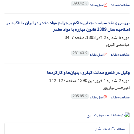
893.42 K
مشاهده مقاله
اصل مقاله
بررسی و نقد سیاست جنایی حاکم بر جرایم مواد مخدر در ایران با تاکید بر
اصلاحیه سال 1389 قانون مبارزه با مواد مخدر
دوره 5، شماره 2، آذر 1393، صفحه
7-34
عباسعلی اکبری
281.43 K
مشاهده مقاله
اصل مقاله
وکیل در قلمرو عدالت کیفری: بنیان‌ها و کارکردها
دوره 2، شماره 1، فروردین 1390، صفحه
127-142
امیرحسن نیازپور
205.85 K
مشاهده مقاله
اصل مقاله
مقالات آماده انتشار