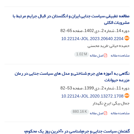
مطالعه تطبیقی سیاست جنایی ایران و انگلستان در قبال جرایم مرتبط با
مشروبات الکلی
دوره 14، شماره 2، دی 1402، صفحه
65-82
10.22124/JOL.2023.20640.2204
حمیده حیاتی؛ فرید محسنی
1.02 M
مشاهده مقاله
اصل مقاله
نگاهی به آموزه های جرم شناختی و مدل های سیاست جنایی در رمان
مزرعه حیوانات
دوره 11، شماره 2، دی 1399، صفحه
53-82
10.22124/JOL.2020.13272.1708
جمال بیگی؛ ایرج نگهدار
880.16 K
مشاهده مقاله
اصل مقاله
گفتمان سیاست جنایی و جرم‌شناسی در «آخرین روزِ یک محکوم»