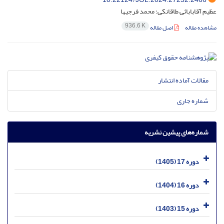
عظیم آقابابائی طاقانکی؛ محمد فرجیها
936.6 K
مشاهده مقاله
اصل مقاله
مقالات آماده انتشار
شماره جاری
شماره‌های پیشین نشریه
دوره 17 (1405)
دوره 16 (1404)
دوره 15 (1403)