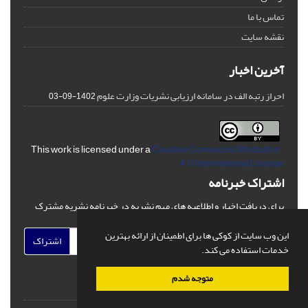
تماس با ما
نقشه سایت
آخرین اخبار
احراز رتبه الف در سامانه ارزیابی نشریات وزارت علوم
1402-09-03
Creative Commons Attribution
This work is licensed under a
4.0 International License
اشتراک خبرنامه
برای دریافت اخبار و اطلاعیه های مهم نشریه در خبرنامه نشریه مشترک
شوید.
این وب سایت از کوکی ها برای اطمینان از ارائه بهترین
اشتراک
خدمات استفاده می کند.
متوجه شدم