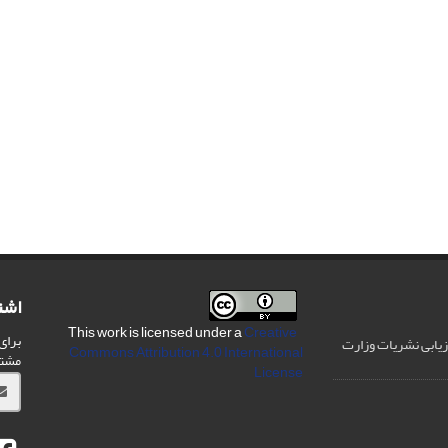
اشت
Creative
This work is licensed under a
برای
رزیابی نشریات وزارت
Commons Attribution 4.0 International
مشت
License