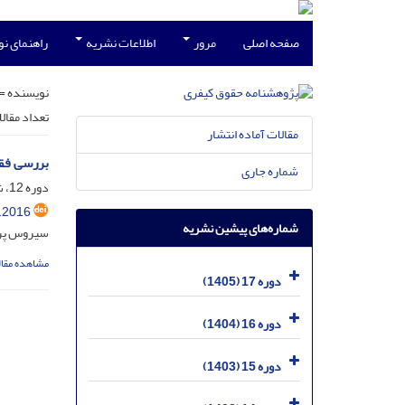
صفحه اصلی
مرور
اطلاعات نشریه
راهنمای ن
نویسنده =
تعداد مقال
مقالات آماده انتشار
بررسی فقه
شماره جاری
دوره 12، شماره 2، آذر 1400، صفحه
.2016
شماره‌های پیشین نشریه
سیروس پروی
مشاهده مقال
دوره 17 (1405)
دوره 16 (1404)
دوره 15 (1403)