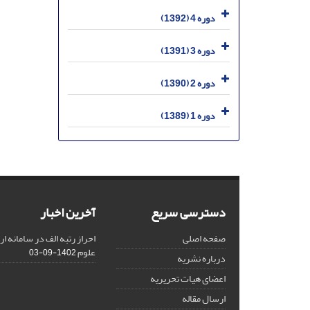
دوره 4 (1392)
دوره 3 (1391)
دوره 2 (1390)
دوره 1 (1389)
دسترسی سریع
آخرین اخبار
صفحه اصلی
احراز رتبه الف در سامانه ا
علوم
1402-09-03
درباره نشریه
اعضای هیات تحریریه
ارسال مقاله