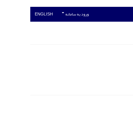
ورود به سامانه
ENGLISH