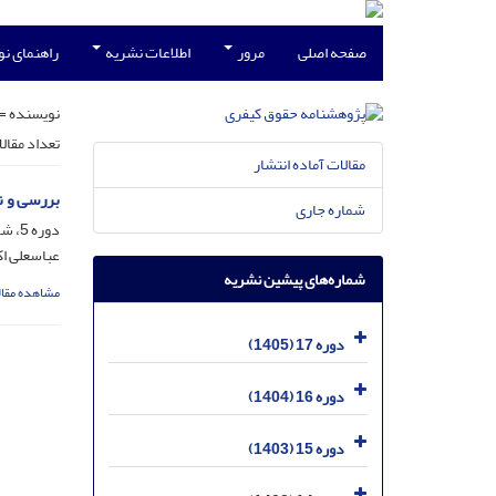
صفحه اصلی
مرور
اطلاعات نشریه
راهنمای ن
نویسنده =
تعداد مقال
مقالات آماده انتشار
بررسی و نقد س
شماره جاری
دوره 5، شماره 2، آذر 1393، صفحه
عباسعلی ا
شماره‌های پیشین نشریه
مشاهده مقال
دوره 17 (1405)
دوره 16 (1404)
دوره 15 (1403)