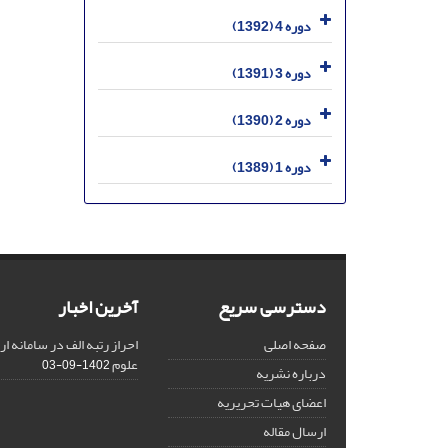
دوره 4 (1392)
دوره 3 (1391)
دوره 2 (1390)
دوره 1 (1389)
دسترسی سریع
آخرین اخبار
صفحه اصلی
احراز رتبه الف در سامانه ا
علوم
1402-09-03
درباره نشریه
اعضای هیات تحریریه
ارسال مقاله