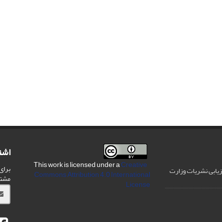
اشت
Creative
This work is licensed under a
برای
رزیابی نشریات وزارت
Commons Attribution 4.0 International
مشت
License