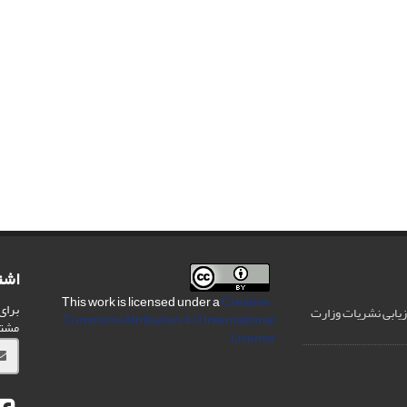
اشت
Creative
This work is licensed under a
برای
رزیابی نشریات وزارت
Commons Attribution 4.0 International
مشت
License