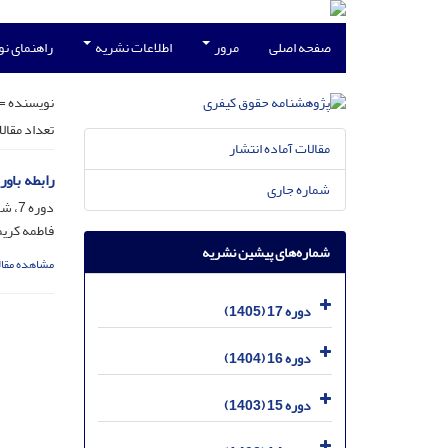
صفحه اصلی
مرور
اطلاعات نشریه
راهنمای ن
نویسنده =
تعداد مقال
مقالات آماده انتشار
رابطه باو
شماره جاری
دوره 7، شماره 2، آذر 1395، صفحه
فاطمه کریم
شماره‌های پیشین نشریه
مشاهده مقال
دوره 17 (1405)
دوره 16 (1404)
دوره 15 (1403)