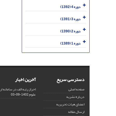
دوره 4 (1392)
دوره 3 (1391)
دوره 2 (1390)
دوره 1 (1389)
دسترسی سریع
آخرین اخبار
صفحه اصلی
احراز رتبه الف در سامانه ا
علوم
1402-09-03
درباره نشریه
اعضای هیات تحریریه
ارسال مقاله