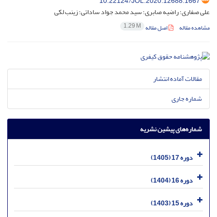
10.22124/JOL.2020.12688.1667
علی صفاری؛ راضیه صابری؛ سید محمد جواد ساداتی؛ زینب لکی
1.29 M
مشاهده مقاله
اصل مقاله
مقالات آماده انتشار
شماره جاری
شماره‌های پیشین نشریه
دوره 17 (1405)
دوره 16 (1404)
دوره 15 (1403)