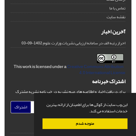
تماس با ما
نقشه سایت
آخرین اخبار
احراز رتبه الف در سامانه ارزیابی نشریات وزارت علوم
1402-09-03
Creative Commons Attribution
This work is licensed under a
4.0 International License
اشتراک خبرنامه
برای دریافت اخبار و اطلاعیه های مهم نشریه در خبرنامه نشریه مشترک
شوید.
این وب سایت از کوکی ها برای اطمینان از ارائه بهترین
اشتراک
خدمات استفاده می کند.
متوجه شدم